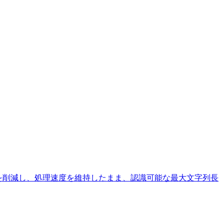
な計算を削減し、処理速度を維持したまま、認識可能な最大文字列長